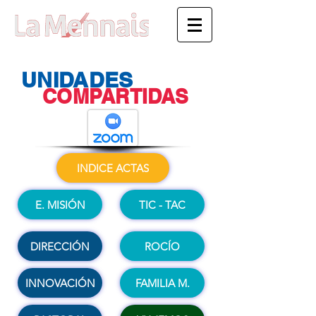
UNIDADES
COMPARTIDAS
INDICE ACTAS
E. MISIÓN
TIC - TAC
DIRECCIÓN
ROCÍO
INNOVACIÓN
FAMILIA M.