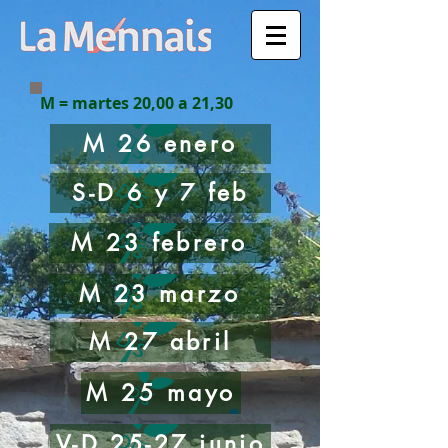
M = martes 20,00 a 21,30
M 26 enero
S-D 6 y 7 feb
M 23 febrero
M 23 marzo
M 27 abril
M 25 mayo
V-D 25-27 junio