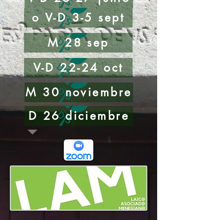
o V-D 3-5 sept
M 28 sep
V-D 22-24 oct
M 30 noviembre
D 26 diciembre